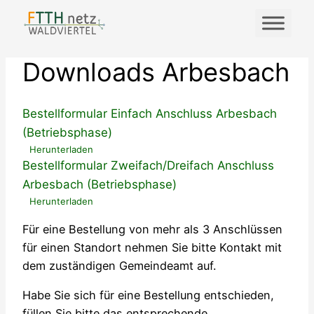
Zum
Inhalt
springen
Downloads Arbesbach
Bestellformular Einfach Anschluss Arbesbach
(Betriebsphase)
Herunterladen
Bestellformular Zweifach/Dreifach Anschluss
Arbesbach (Betriebsphase)
Herunterladen
Für eine Bestellung von mehr als 3 Anschlüssen
für einen Standort nehmen Sie bitte Kontakt mit
dem zuständigen Gemeindeamt auf.
Habe Sie sich für eine Bestellung entschieden,
füllen Sie bitte das entsprechende