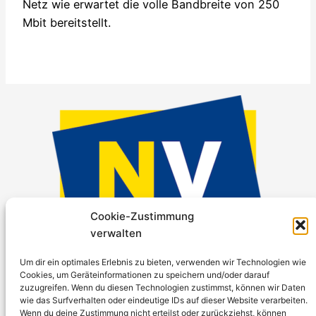
Netz wie erwartet die volle Bandbreite von 250
Mbit bereitstellt.
Cookie-Zustimmung
verwalten
Um dir ein optimales Erlebnis zu bieten, verwenden wir Technologien wie
Projektunterstützung: Niederösterreichische
Cookies, um Geräteinformationen zu speichern und/oder darauf
Versicherung AG
zuzugreifen. Wenn du diesen Technologien zustimmst, können wir Daten
wie das Surfverhalten oder eindeutige IDs auf dieser Website verarbeiten.
Wenn du deine Zustimmung nicht erteilst oder zurückziehst, können