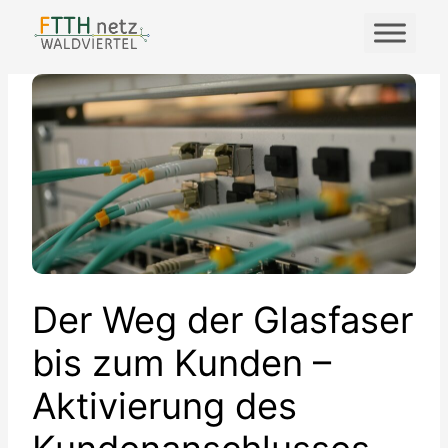
Zum
Inhalt
springen
Der Weg der Glasfaser
bis zum Kunden –
Aktivierung des