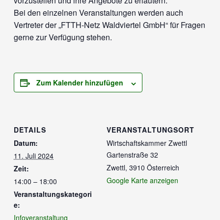
vorzustellen und ihre Angebote zu erläutern.
Bei den einzelnen Veranstaltungen werden auch
Vertreter der „FTTH-Netz Waldviertel GmbH“ für Fragen
gerne zur Verfügung stehen.
Zum Kalender hinzufügen
DETAILS
VERANSTALTUNGSORT
Datum:
Wirtschaftskammer Zwettl
Gartenstraße 32
11. Juli 2024
Zwettl
,
3910
Österreich
Zeit:
Google Karte anzeigen
14:00 – 18:00
Veranstaltungskategori
e:
Infoveranstaltung