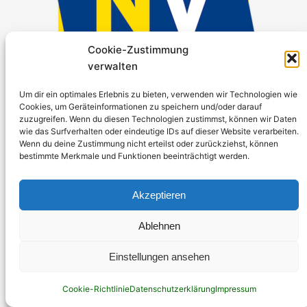
Cookie-Zustimmung
verwalten
Projektunterstützung: Niederösterreichische
Um dir ein optimales Erlebnis zu bieten, verwenden wir Technologien wie
Cookies, um Geräteinformationen zu speichern und/oder darauf
Versicherung AG
zuzugreifen. Wenn du diesen Technologien zustimmst, können wir Daten
wie das Surfverhalten oder eindeutige IDs auf dieser Website verarbeiten.
Wenn du deine Zustimmung nicht erteilst oder zurückziehst, können
bestimmte Merkmale und Funktionen beeinträchtigt werden.
Akzeptieren
Ablehnen
Einstellungen ansehen
Suchen
Cookie-Richtlinie
Datenschutzerklärung
Impressum